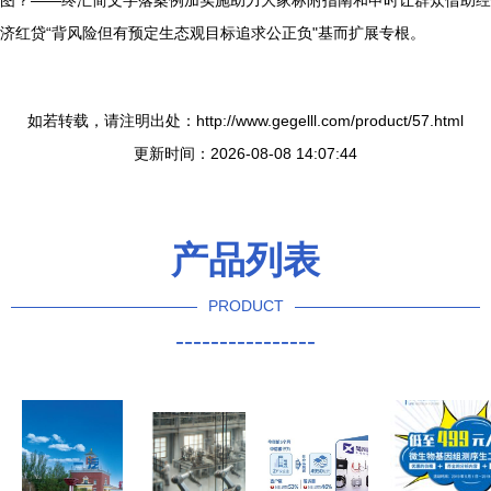
图？——终汇简文字落案例加实施助力大家标附指南和申时让群众借助经
济红贷“背风险但有预定生态观目标追求公正负"基而扩展专根。
如若转载，请注明出处：http://www.gegelll.com/product/57.html
更新时间：2026-08-08 14:07:44
产品列表
PRODUCT
----------------