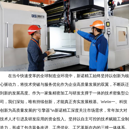
在当今快速变革的全球制造业环境中，新诺精工始终坚持以创新为核
心驱动力，将技术突破与服务优化作为企业高质量发展的双翼，不断跃迁
到新的发展高度。作为一家集精密加工与研发支撑于一体的技术密集型公
司，我们深知，唯有持续创新，才能真正夯实发展根基。\n\n\n一、科技
创新为高质量发展的“引擎器”\n新诺精工深度关注市场需求，常年加大对
技术人才引进及研发应用的资金投入。坚持以自主可控的技术赋能工业制
造力，形成了包含装备改进、工序优化、工艺革新在内的三维一体体系。